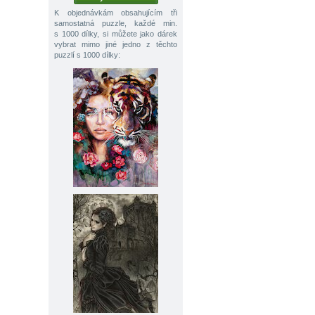
K objednávkám obsahujícím tři
samostatná puzzle, každé min.
s 1000 dílky, si můžete jako dárek
vybrat mimo jiné jedno z těchto
puzzlí s 1000 dílky: