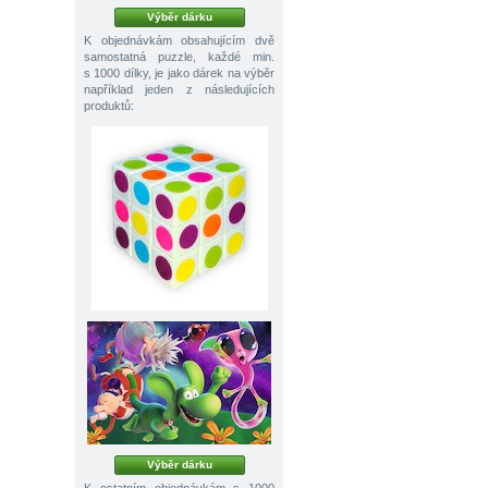
Výběr dárku
K objednávkám obsahujícím dvě
samostatná puzzle, každé min.
s 1000 dílky, je jako dárek na výběr
například jeden z následujících
produktů:
Výběr dárku