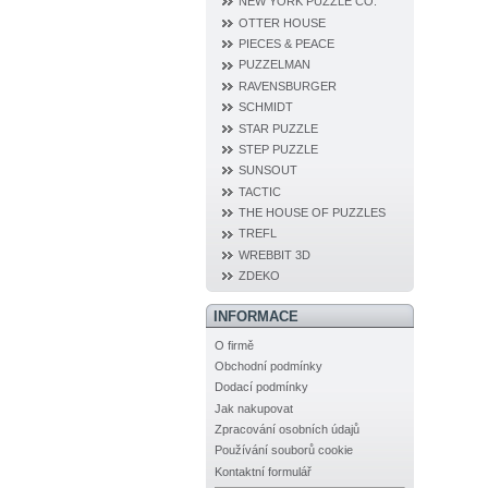
NEW YORK PUZZLE CO.
OTTER HOUSE
PIECES & PEACE
PUZZELMAN
RAVENSBURGER
SCHMIDT
STAR PUZZLE
STEP PUZZLE
SUNSOUT
TACTIC
THE HOUSE OF PUZZLES
TREFL
WREBBIT 3D
ZDEKO
INFORMACE
O firmě
Obchodní podmínky
Dodací podmínky
Jak nakupovat
Zpracování osobních údajů
Používání souborů cookie
Kontaktní formulář