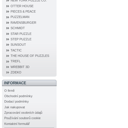
NEW YORK PUZZLE CO.
OTTER HOUSE
PIECES & PEACE
PUZZELMAN
RAVENSBURGER
SCHMIDT
STAR PUZZLE
STEP PUZZLE
SUNSOUT
TACTIC
THE HOUSE OF PUZZLES
TREFL
WREBBIT 3D
ZDEKO
INFORMACE
O firmě
Obchodní podmínky
Dodací podmínky
Jak nakupovat
Zpracování osobních údajů
Používání souborů cookie
Kontaktní formulář