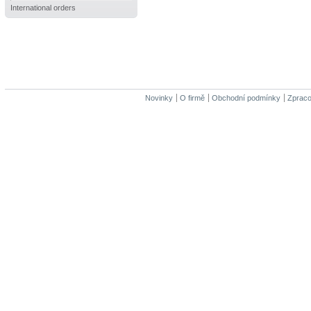
International orders
Novinky
O firmě
Obchodní podmínky
Zpraco