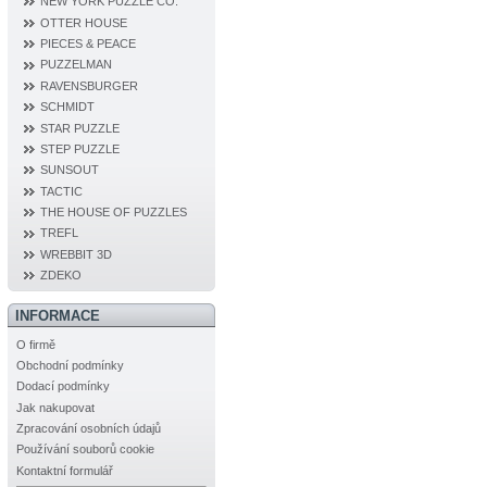
NEW YORK PUZZLE CO.
OTTER HOUSE
PIECES & PEACE
PUZZELMAN
RAVENSBURGER
SCHMIDT
STAR PUZZLE
STEP PUZZLE
SUNSOUT
TACTIC
THE HOUSE OF PUZZLES
TREFL
WREBBIT 3D
ZDEKO
INFORMACE
O firmě
Obchodní podmínky
Dodací podmínky
Jak nakupovat
Zpracování osobních údajů
Používání souborů cookie
Kontaktní formulář