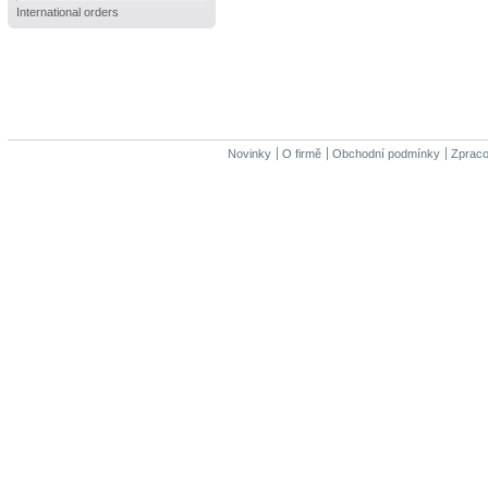
International orders
Novinky
O firmě
Obchodní podmínky
Zpraco