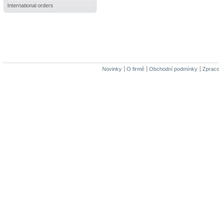
International orders
Novinky
O firmě
Obchodní podmínky
Zpraco