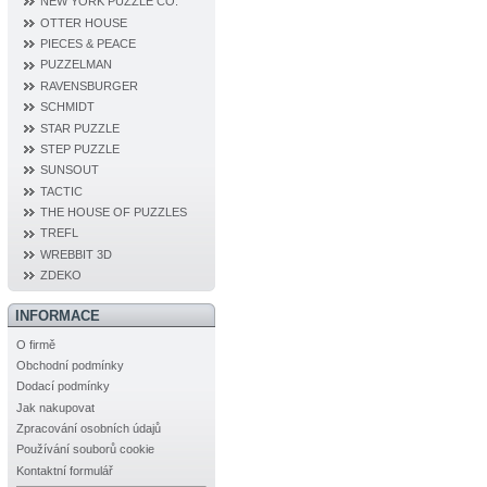
NEW YORK PUZZLE CO.
OTTER HOUSE
PIECES & PEACE
PUZZELMAN
RAVENSBURGER
SCHMIDT
STAR PUZZLE
STEP PUZZLE
SUNSOUT
TACTIC
THE HOUSE OF PUZZLES
TREFL
WREBBIT 3D
ZDEKO
INFORMACE
O firmě
Obchodní podmínky
Dodací podmínky
Jak nakupovat
Zpracování osobních údajů
Používání souborů cookie
Kontaktní formulář