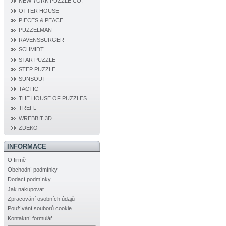
NEW YORK PUZZLE CO.
OTTER HOUSE
PIECES & PEACE
PUZZELMAN
RAVENSBURGER
SCHMIDT
STAR PUZZLE
STEP PUZZLE
SUNSOUT
TACTIC
THE HOUSE OF PUZZLES
TREFL
WREBBIT 3D
ZDEKO
INFORMACE
O firmě
Obchodní podmínky
Dodací podmínky
Jak nakupovat
Zpracování osobních údajů
Používání souborů cookie
Kontaktní formulář