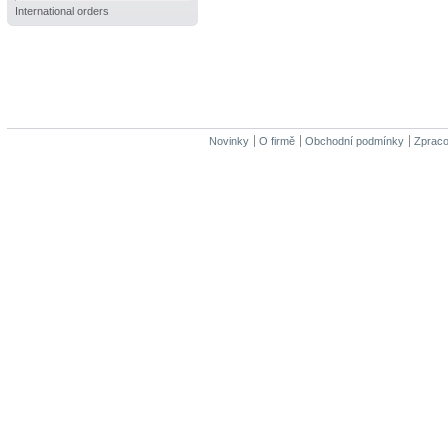
International orders
Novinky
O firmě
Obchodní podmínky
Zpraco