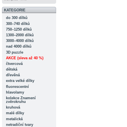
KATEGORIE
do 300 dílků
300–740 dílků
750–1250 dílků
1300–2000 dílků
3000–4000 dílků
nad 4000 dílků
3D puzzle
AKCE (sleva až 40 %)
čtvercová
dětská
dřevěná
extra velké dílky
fluorescentní
hlavolamy
kolekce Znamení
zvěrokruhu
kruhová
malé dílky
metalická
netradiční tvary