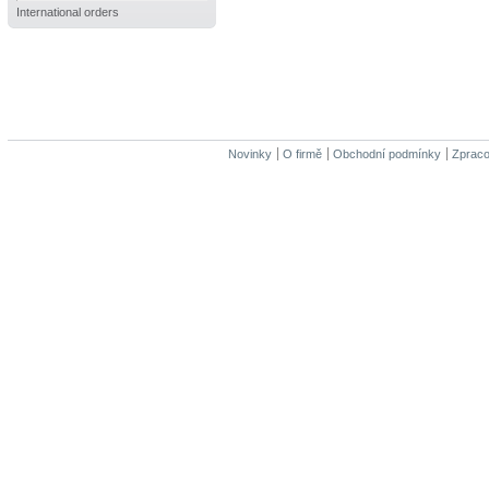
International orders
Novinky
O firmě
Obchodní podmínky
Zpraco