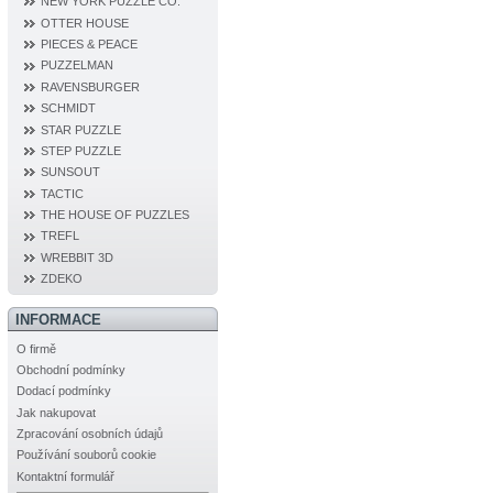
NEW YORK PUZZLE CO.
OTTER HOUSE
PIECES & PEACE
PUZZELMAN
RAVENSBURGER
SCHMIDT
STAR PUZZLE
STEP PUZZLE
SUNSOUT
TACTIC
THE HOUSE OF PUZZLES
TREFL
WREBBIT 3D
ZDEKO
INFORMACE
O firmě
Obchodní podmínky
Dodací podmínky
Jak nakupovat
Zpracování osobních údajů
Používání souborů cookie
Kontaktní formulář