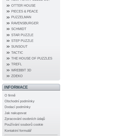
OTTER HOUSE
PIECES & PEACE
PUZZELMAN
RAVENSBURGER
SCHMIDT
STAR PUZZLE
STEP PUZZLE
SUNSOUT
TACTIC
THE HOUSE OF PUZZLES
TREFL
WREBBIT 3D
ZDEKO
INFORMACE
O firmě
Obchodní podmínky
Dodací podmínky
Jak nakupovat
Zpracování osobních údajů
Používání souborů cookie
Kontaktní formulář