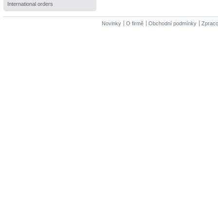
International orders
Novinky
O firmě
Obchodní podmínky
Zpraco