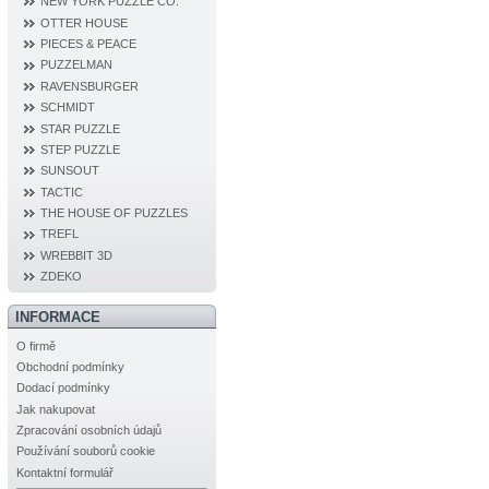
NEW YORK PUZZLE CO.
OTTER HOUSE
PIECES & PEACE
PUZZELMAN
RAVENSBURGER
SCHMIDT
STAR PUZZLE
STEP PUZZLE
SUNSOUT
TACTIC
THE HOUSE OF PUZZLES
TREFL
WREBBIT 3D
ZDEKO
INFORMACE
O firmě
Obchodní podmínky
Dodací podmínky
Jak nakupovat
Zpracování osobních údajů
Používání souborů cookie
Kontaktní formulář