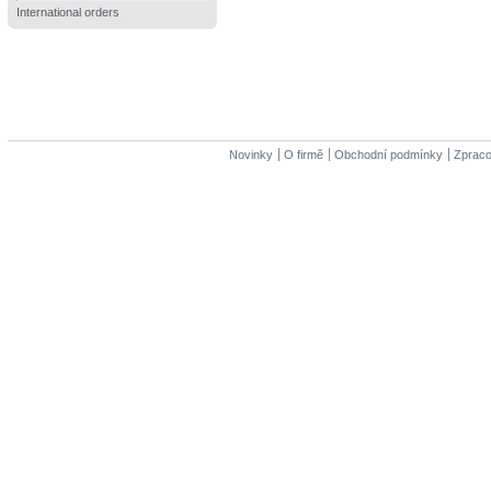
International orders
Novinky
O firmě
Obchodní podmínky
Zpraco