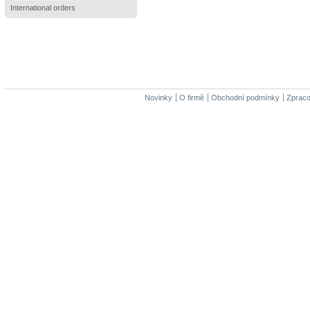
International orders
Novinky
O firmě
Obchodní podmínky
Zpraco