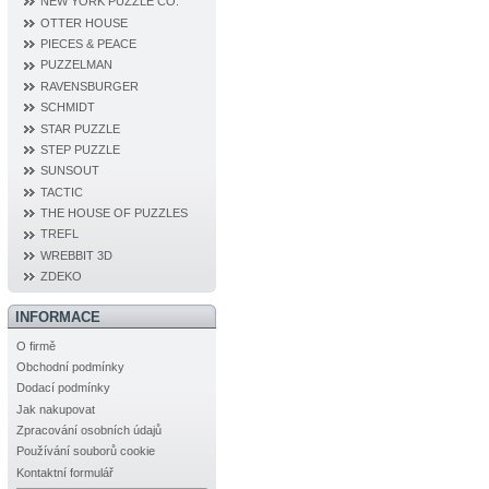
NEW YORK PUZZLE CO.
OTTER HOUSE
PIECES & PEACE
PUZZELMAN
RAVENSBURGER
SCHMIDT
STAR PUZZLE
STEP PUZZLE
SUNSOUT
TACTIC
THE HOUSE OF PUZZLES
TREFL
WREBBIT 3D
ZDEKO
INFORMACE
O firmě
Obchodní podmínky
Dodací podmínky
Jak nakupovat
Zpracování osobních údajů
Používání souborů cookie
Kontaktní formulář