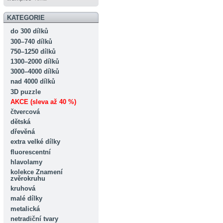
KATEGORIE
do 300 dílků
300–740 dílků
750–1250 dílků
1300–2000 dílků
3000–4000 dílků
nad 4000 dílků
3D puzzle
AKCE (sleva až 40 %)
čtvercová
dětská
dřevěná
extra velké dílky
fluorescentní
hlavolamy
kolekce Znamení
zvěrokruhu
kruhová
malé dílky
metalická
netradiční tvary