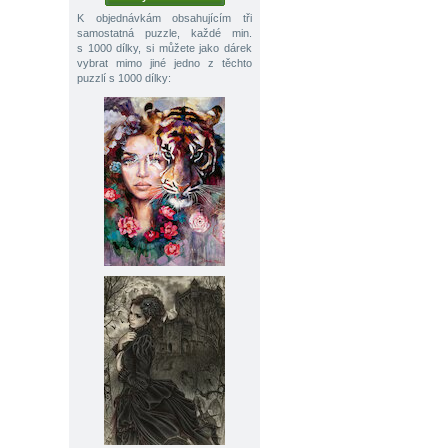
K objednávkám obsahujícím tři
samostatná puzzle, každé min.
s 1000 dílky, si můžete jako dárek
vybrat mimo jiné jedno z těchto
puzzlí s 1000 dílky: