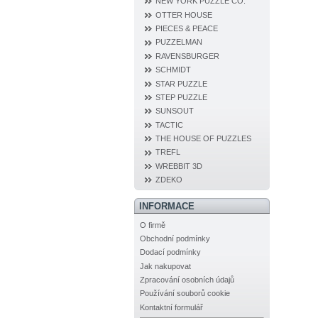
NEW YORK PUZZLE CO.
OTTER HOUSE
PIECES & PEACE
PUZZELMAN
RAVENSBURGER
SCHMIDT
STAR PUZZLE
STEP PUZZLE
SUNSOUT
TACTIC
THE HOUSE OF PUZZLES
TREFL
WREBBIT 3D
ZDEKO
INFORMACE
O firmě
Obchodní podmínky
Dodací podmínky
Jak nakupovat
Zpracování osobních údajů
Používání souborů cookie
Kontaktní formulář