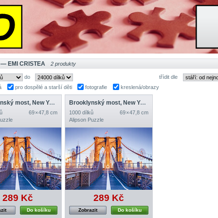
 — EMI CRISTEA
2 produkty
do
třídit dle
á
pro dospělé a starší děti
fotografie
kreslená/obrazy
Brooklynský most, New York
Brooklynský most, New York
ů
69 × 47,8 cm
1000 dílků
69 × 47,8 cm
Puzzle
Alipson Puzzle
289 Kč
289 Kč
zit
Do košíku
Zobrazit
Do košíku