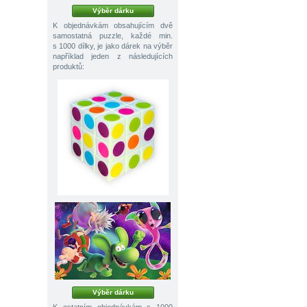
Výběr dárku
K objednávkám obsahujícím dvě
samostatná puzzle, každé min.
s 1000 dílky, je jako dárek na výběr
například jeden z následujících
produktů:
Výběr dárku