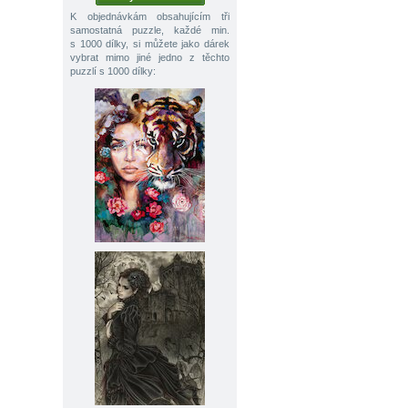
K objednávkám obsahujícím tři
samostatná puzzle, každé min.
s 1000 dílky, si můžete jako dárek
vybrat mimo jiné jedno z těchto
puzzlí s 1000 dílky: