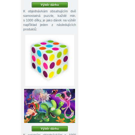
Výběr dárku
K objednávkám obsahujícím dvě
samostatná puzzle, každé min.
s 1000 dílky, je jako dárek na výběr
například jeden z následujících
produktů:
Výběr dárku