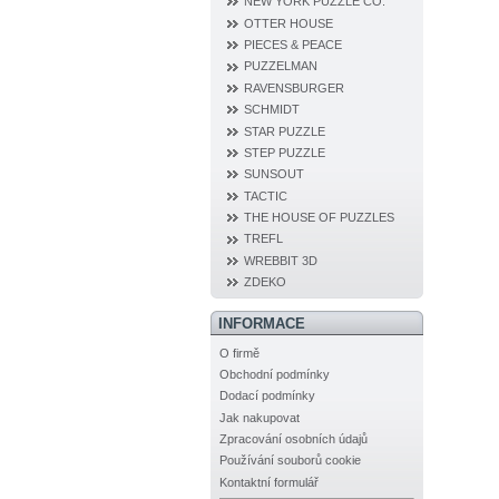
NEW YORK PUZZLE CO.
OTTER HOUSE
PIECES & PEACE
PUZZELMAN
RAVENSBURGER
SCHMIDT
STAR PUZZLE
STEP PUZZLE
SUNSOUT
TACTIC
THE HOUSE OF PUZZLES
TREFL
WREBBIT 3D
ZDEKO
INFORMACE
O firmě
Obchodní podmínky
Dodací podmínky
Jak nakupovat
Zpracování osobních údajů
Používání souborů cookie
Kontaktní formulář