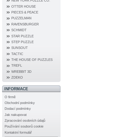
NEW YORK PUZZLE CO.
OTTER HOUSE
PIECES & PEACE
PUZZELMAN
RAVENSBURGER
SCHMIDT
STAR PUZZLE
STEP PUZZLE
SUNSOUT
TACTIC
THE HOUSE OF PUZZLES
TREFL
WREBBIT 3D
ZDEKO
INFORMACE
O firmě
Obchodní podmínky
Dodací podmínky
Jak nakupovat
Zpracování osobních údajů
Používání souborů cookie
Kontaktní formulář