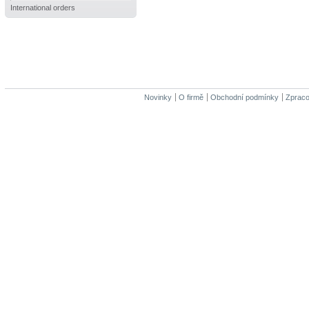
International orders
Novinky
O firmě
Obchodní podmínky
Zpraco