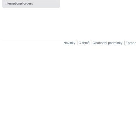
International orders
Novinky
O firmě
Obchodní podmínky
Zpraco