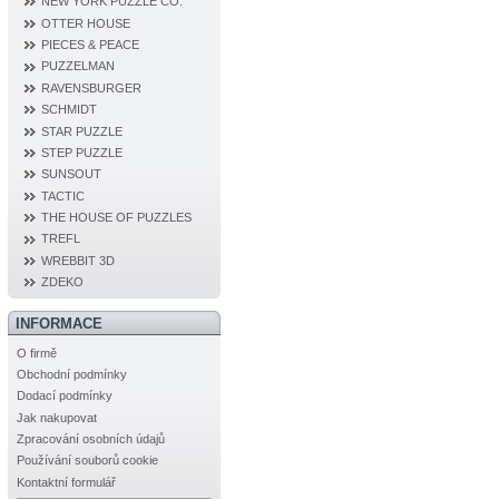
NEW YORK PUZZLE CO.
OTTER HOUSE
PIECES & PEACE
PUZZELMAN
RAVENSBURGER
SCHMIDT
STAR PUZZLE
STEP PUZZLE
SUNSOUT
TACTIC
THE HOUSE OF PUZZLES
TREFL
WREBBIT 3D
ZDEKO
INFORMACE
O firmě
Obchodní podmínky
Dodací podmínky
Jak nakupovat
Zpracování osobních údajů
Používání souborů cookie
Kontaktní formulář