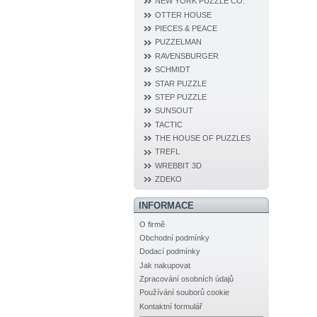
NEW YORK PUZZLE CO.
OTTER HOUSE
PIECES & PEACE
PUZZELMAN
RAVENSBURGER
SCHMIDT
STAR PUZZLE
STEP PUZZLE
SUNSOUT
TACTIC
THE HOUSE OF PUZZLES
TREFL
WREBBIT 3D
ZDEKO
INFORMACE
O firmě
Obchodní podmínky
Dodací podmínky
Jak nakupovat
Zpracování osobních údajů
Používání souborů cookie
Kontaktní formulář