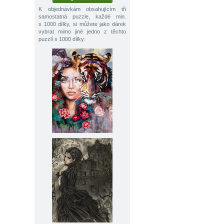
K objednávkám obsahujícím tři
samostatná puzzle, každé min.
s 1000 dílky, si můžete jako dárek
vybrat mimo jiné jedno z těchto
puzzlí s 1000 dílky: