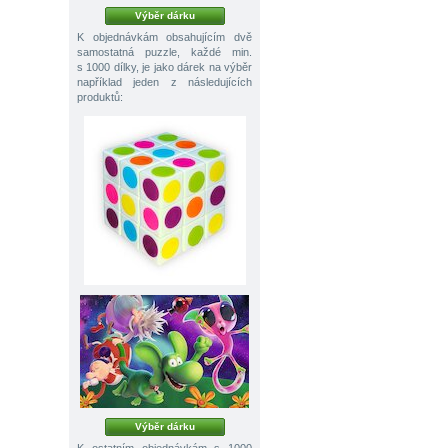
Výběr dárku
K objednávkám obsahujícím dvě
samostatná puzzle, každé min.
s 1000 dílky, je jako dárek na výběr
například jeden z následujících
produktů:
Výběr dárku