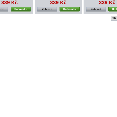
339 Kč
339 Kč
339 Kč
zit
Do košíku
Zobrazit
Do košíku
Zobrazit
Do 