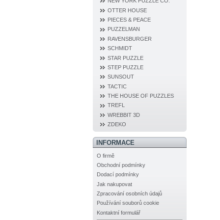
NEW YORK PUZZLE CO.
OTTER HOUSE
PIECES & PEACE
PUZZELMAN
RAVENSBURGER
SCHMIDT
STAR PUZZLE
STEP PUZZLE
SUNSOUT
TACTIC
THE HOUSE OF PUZZLES
TREFL
WREBBIT 3D
ZDEKO
INFORMACE
O firmě
Obchodní podmínky
Dodací podmínky
Jak nakupovat
Zpracování osobních údajů
Používání souborů cookie
Kontaktní formulář