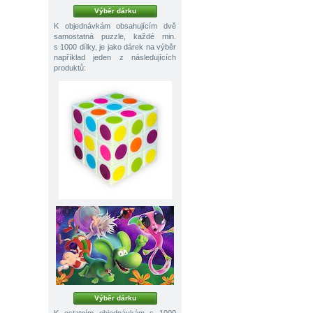
Výběr dárku
K objednávkám obsahujícím dvě
samostatná puzzle, každé min.
s 1000 dílky, je jako dárek na výběr
například jeden z následujících
produktů:
Výběr dárku