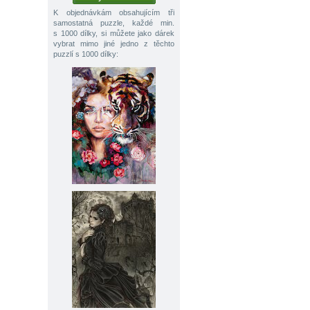
K objednávkám obsahujícím tři
samostatná puzzle, každé min.
s 1000 dílky, si můžete jako dárek
vybrat mimo jiné jedno z těchto
puzzlí s 1000 dílky: