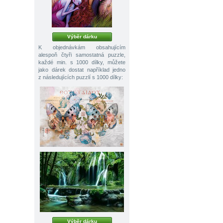
Výběr dárku
K objednávkám obsahujícím
alespoň čtyři samostatná puzzle,
každé min. s 1000 dílky, můžete
jako dárek dostat například jedno
z následujících puzzlí s 1000 dílky:
Výběr dárku