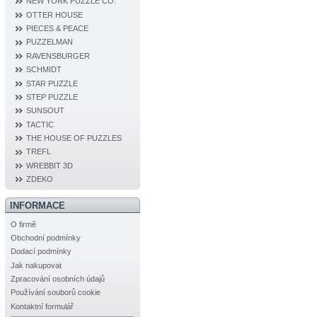
NEW YORK PUZZLE CO.
OTTER HOUSE
PIECES & PEACE
PUZZELMAN
RAVENSBURGER
SCHMIDT
STAR PUZZLE
STEP PUZZLE
SUNSOUT
TACTIC
THE HOUSE OF PUZZLES
TREFL
WREBBIT 3D
ZDEKO
INFORMACE
O firmě
Obchodní podmínky
Dodací podmínky
Jak nakupovat
Zpracování osobních údajů
Používání souborů cookie
Kontaktní formulář