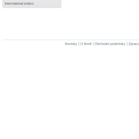
International orders
Novinky
O firmě
Obchodní podmínky
Zpraco