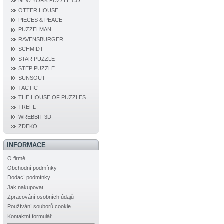
NEW YORK PUZZLE CO.
OTTER HOUSE
PIECES & PEACE
PUZZELMAN
RAVENSBURGER
SCHMIDT
STAR PUZZLE
STEP PUZZLE
SUNSOUT
TACTIC
THE HOUSE OF PUZZLES
TREFL
WREBBIT 3D
ZDEKO
INFORMACE
O firmě
Obchodní podmínky
Dodací podmínky
Jak nakupovat
Zpracování osobních údajů
Používání souborů cookie
Kontaktní formulář