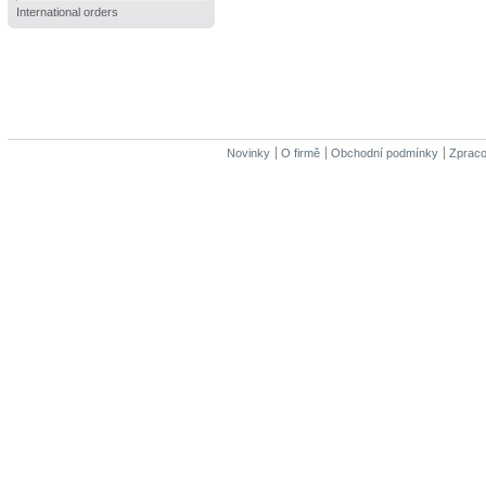
International orders
Novinky
O firmě
Obchodní podmínky
Zpraco