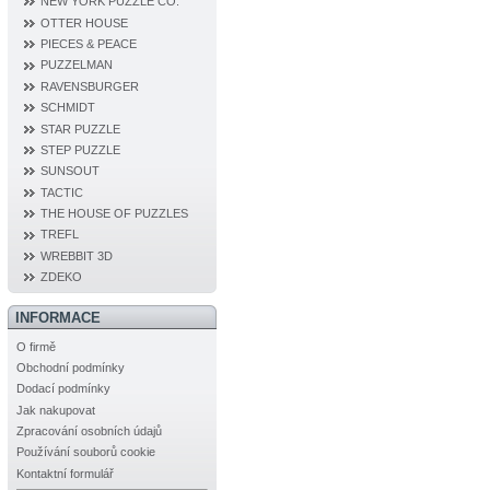
NEW YORK PUZZLE CO.
OTTER HOUSE
PIECES & PEACE
PUZZELMAN
RAVENSBURGER
SCHMIDT
STAR PUZZLE
STEP PUZZLE
SUNSOUT
TACTIC
THE HOUSE OF PUZZLES
TREFL
WREBBIT 3D
ZDEKO
INFORMACE
O firmě
Obchodní podmínky
Dodací podmínky
Jak nakupovat
Zpracování osobních údajů
Používání souborů cookie
Kontaktní formulář