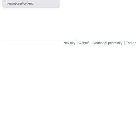
International orders
Novinky
O firmě
Obchodní podmínky
Zpraco