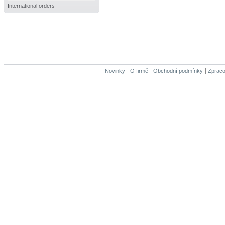
International orders
Novinky
O firmě
Obchodní podmínky
Zpraco