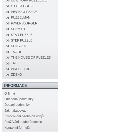
NEW YORK PUZZLE CO.
OTTER HOUSE
PIECES & PEACE
PUZZELMAN
RAVENSBURGER
SCHMIDT
STAR PUZZLE
STEP PUZZLE
SUNSOUT
TACTIC
THE HOUSE OF PUZZLES
TREFL
WREBBIT 3D
ZDEKO
INFORMACE
O firmě
Obchodní podmínky
Dodací podmínky
Jak nakupovat
Zpracování osobních údajů
Používání souborů cookie
Kontaktní formulář