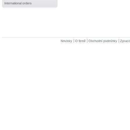
International orders
Novinky
O firmě
Obchodní podmínky
Zpraco