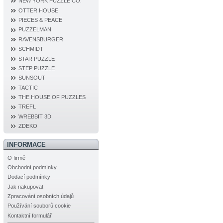
NEW YORK PUZZLE CO.
OTTER HOUSE
PIECES & PEACE
PUZZELMAN
RAVENSBURGER
SCHMIDT
STAR PUZZLE
STEP PUZZLE
SUNSOUT
TACTIC
THE HOUSE OF PUZZLES
TREFL
WREBBIT 3D
ZDEKO
INFORMACE
O firmě
Obchodní podmínky
Dodací podmínky
Jak nakupovat
Zpracování osobních údajů
Používání souborů cookie
Kontaktní formulář