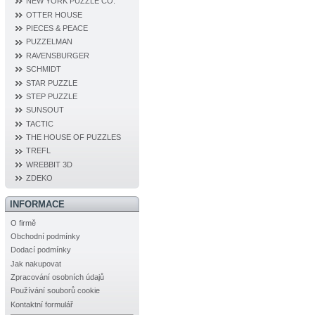
NEW YORK PUZZLE CO.
OTTER HOUSE
PIECES & PEACE
PUZZELMAN
RAVENSBURGER
SCHMIDT
STAR PUZZLE
STEP PUZZLE
SUNSOUT
TACTIC
THE HOUSE OF PUZZLES
TREFL
WREBBIT 3D
ZDEKO
INFORMACE
O firmě
Obchodní podmínky
Dodací podmínky
Jak nakupovat
Zpracování osobních údajů
Používání souborů cookie
Kontaktní formulář