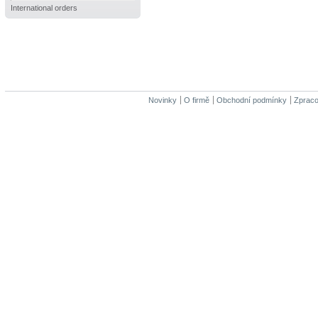
International orders
Novinky
O firmě
Obchodní podmínky
Zpraco