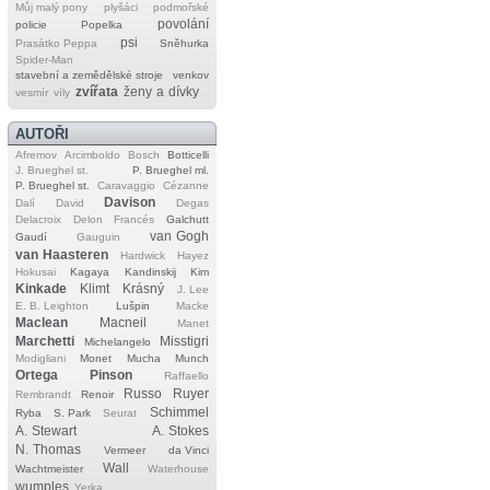
Můj malý pony
plyšáci
podmořské
povolání
policie
Popelka
psi
Prasátko Peppa
Sněhurka
Spider‐Man
stavební a zemědělské stroje
venkov
zvířata
ženy a dívky
vesmír
víly
AUTOŘI
Afremov
Arcimboldo
Bosch
Botticelli
J. Brueghel st.
P. Brueghel ml.
P. Brueghel st.
Caravaggio
Cézanne
Davison
Dalí
David
Degas
Delacroix
Delon
Francés
Galchutt
van Gogh
Gaudí
Gauguin
van Haasteren
Hardwick
Hayez
Hokusai
Kagaya
Kandinskij
Kim
Kinkade
Klimt
Krásný
J. Lee
E. B. Leighton
Lušpin
Macke
Maclean
Macneil
Manet
Marchetti
Misstigri
Michelangelo
Modigliani
Monet
Mucha
Munch
Ortega
Pinson
Raffaello
Russo
Ruyer
Rembrandt
Renoir
Schimmel
Ryba
S. Park
Seurat
A. Stewart
A. Stokes
N. Thomas
Vermeer
da Vinci
Wall
Wachtmeister
Waterhouse
wumples
Yerka